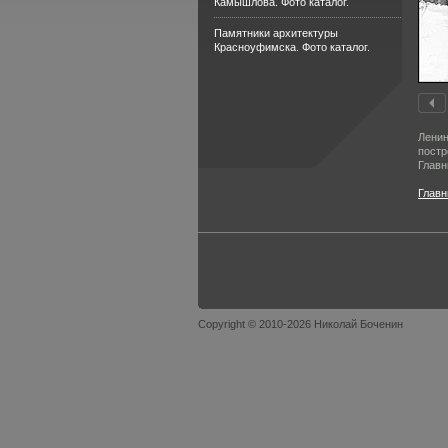
Камышлова. Фото каталог.
Памятники архитектуры
Красноуфимска. Фото каталог.
Ленин
постр
Главн
Главн
Copyright © 2010-2026 Николай Боченин