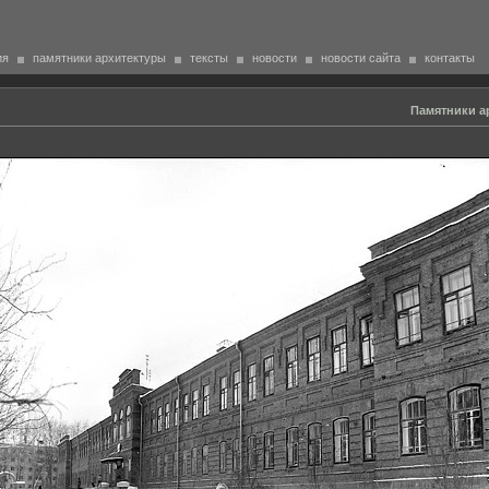
ия
памятники архитектуры
тексты
новости
новости сайта
контакты
Памятники ар