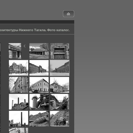
хитектуры Нижнего Тагила. Фото каталог.