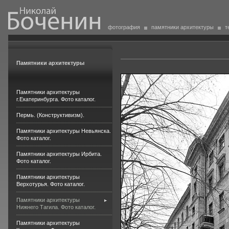
фотография
памятники архитектуры
т
Памятники архитектуры
Памятники архитектуры
г.Екатеринбурга. Фото каталог.
Пермь. (Конструктивизм).
Памятники архитектуры Невьянска.
Фото каталог.
Памятники архитектуры Ирбита.
Фото каталог.
Памятники архитектуры
Верхотурья. Фото каталог.
Памятники архитектуры
Нижнего Тагила. Фото каталог.
Памятники архитектуры