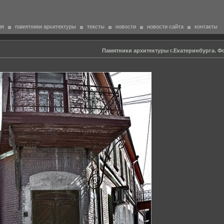
ия
памятники архитектуры
тексты
новости
новости сайта
контакты
Памятники архитектуры г.Екатеринбурга. Фо