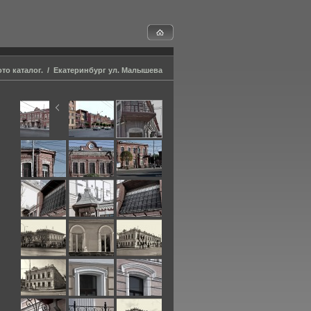
то каталог.
/
Екатеринбург ул. Малышева